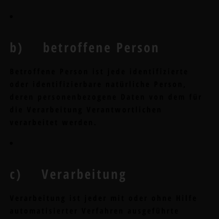
b) betroffene Person
Betroffene Person ist jede identifizierte
oder identifizierbare natürliche Person,
deren personenbezogene Daten von dem für
die Verarbeitung Verantwortlichen
verarbeitet werden.
c) Verarbeitung
Verarbeitung ist jeder mit oder ohne Hilfe
automatisierter Verfahren ausgeführte