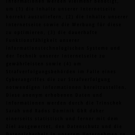
Informationen werden vielmehr benötigt,
um (1) die Inhalte unserer Internetseite
korrekt auszuliefern, (2) die Inhalte unserer
Internetseite sowie die Werbung für diese
zu optimieren, (3) die dauerhafte
Funktionsfähigkeit unserer
informationstechnologischen Systeme und
der Technik unserer Internetseite zu
gewährleisten sowie (4) um
Strafverfolgungsbehörden im Falle eines
Cyberangriffes die zur Strafverfolgung
notwendigen Informationen bereitzustellen.
Diese anonym erhobenen Daten und
Informationen werden durch die Trinschek
Sarah und Rados Dominik GbR daher
einerseits statistisch und ferner mit dem
Ziel ausgewertet, den Datenschutz und die
Datensicherheit in unserem Unternehmen zu